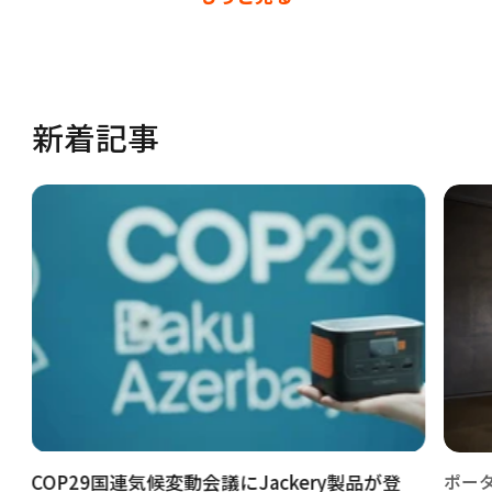
新着記事
COP29国連気候変動会議にJackery製品が登