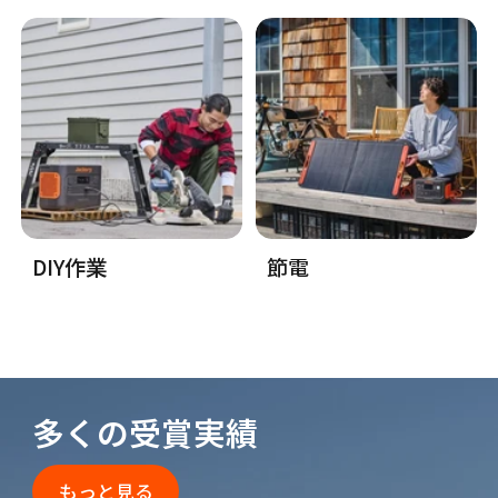
DIY作業
節電
多くの受賞実績
もっと見る