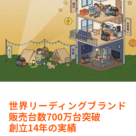
世界リーディングブランド
販売台数700万台突破
創立14年の実績