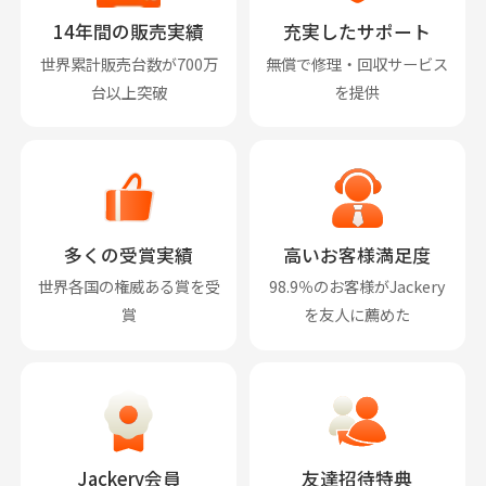
14年間の販売実績
充実したサポート
世界累計販売台数が700万
無償で修理・回収サービス
台以上突破
を提供
多くの受賞実績
高いお客様満足度
世界各国の権威ある賞を受
98.9％のお客様がJackery
賞
を友人に薦めた
Jackery会員
友達招待特典