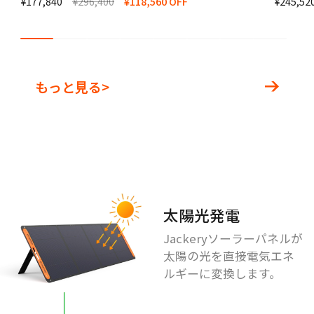
¥177,840
¥296,400
¥118,560 OFF
¥245,52
もっと見る>
太陽光発電
Jackeryソーラーパネルが
太陽の光を直接電気エネ
ルギーに変換します。