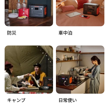
防災
車中泊
キャンプ
日常使い