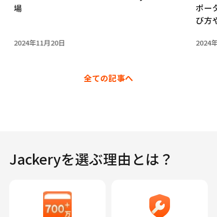
ポー
場
び方
2024年11月20日
2024
全ての記事へ
Jackeryを選ぶ理由とは？